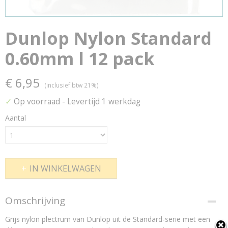
Dunlop Nylon Standard
0.60mm l 12 pack
€ 6,95
(inclusief btw 21%)
✓
Op voorraad
- Levertijd 1 werkdag
Aantal
IN WINKELWAGEN
Omschrijving
Grijs nylon plectrum van Dunlop uit de Standard-serie met een