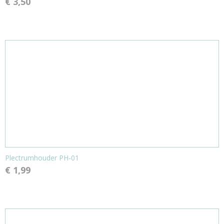
€ 3,50
Plectrumhouder PH-01
€ 1,99