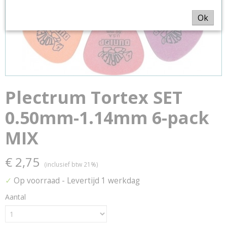
Ok
Plectrum Tortex SET
0.50mm-1.14mm 6-pack
MIX
€ 2,75
(inclusief btw 21%)
✓
Op voorraad
- Levertijd 1 werkdag
Aantal