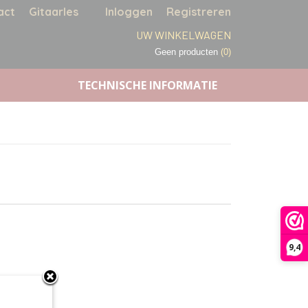
act
Gitaarles
Inloggen
Registreren
UW WINKELWAGEN
Geen producten
(0)
TECHNISCHE INFORMATIE
9,4