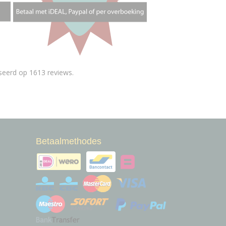
seerd op 1613 reviews.
Betaalmethodes