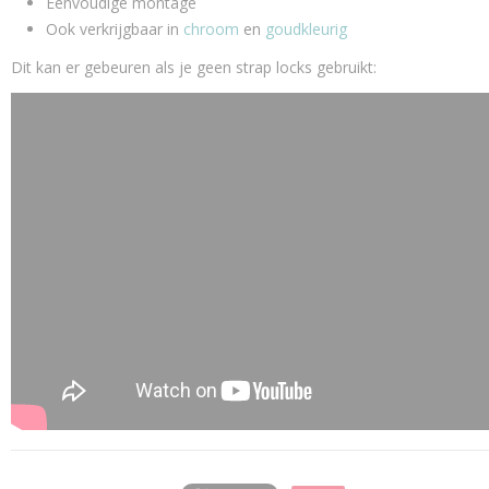
Eenvoudige montage
Ook verkrijgbaar in
chroom
en
goudkleurig
Dit kan er gebeuren als je geen strap locks gebruikt: