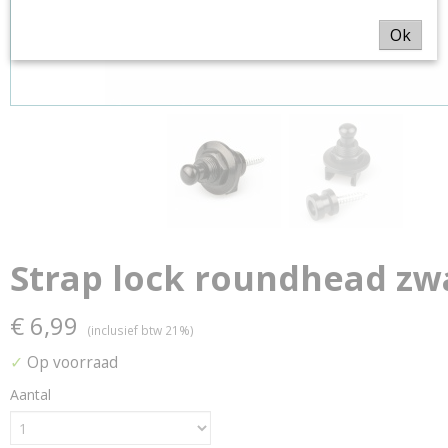
Ok
Strap lock roundhead zw
€ 6,99
(inclusief btw 21%)
✓
Op voorraad
Aantal