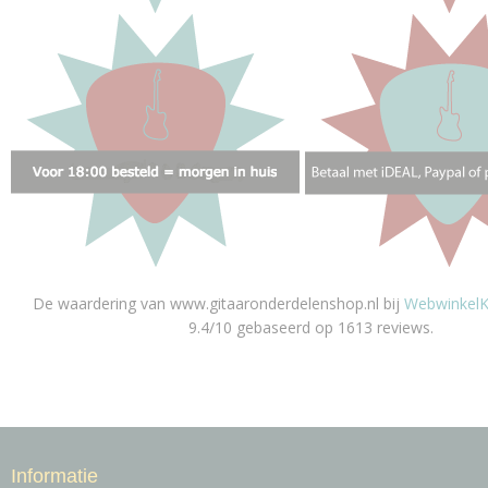
De waardering van www.gitaaronderdelenshop.nl bij
WebwinkelK
9.4/10 gebaseerd op 1613 reviews.
Informatie