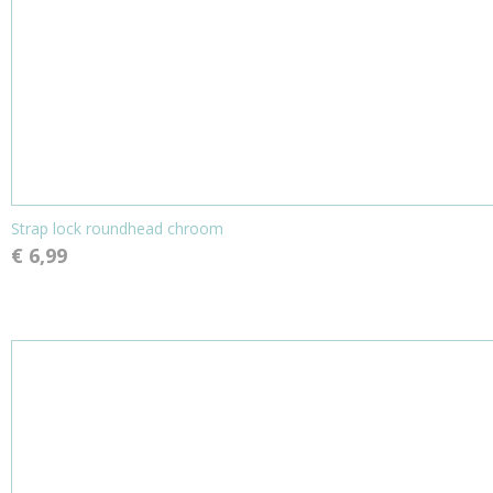
Strap lock roundhead chroom
€ 6,99