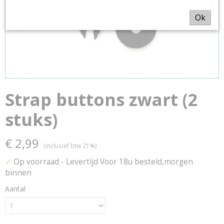
Ok
Strap buttons zwart (2
stuks)
€ 2,99
(inclusief btw 21%)
✓
Op voorraad
- Levertijd Voor 18u besteld,morgen
binnen
Aantal