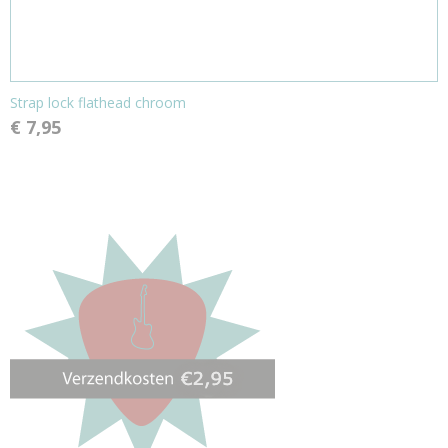
Strap lock flathead chroom
€ 7,95