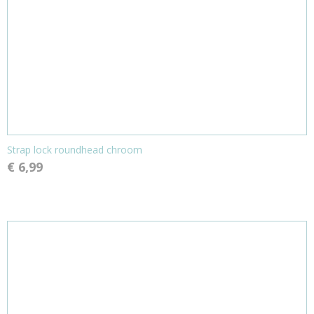
Strap lock roundhead chroom
€ 6,99