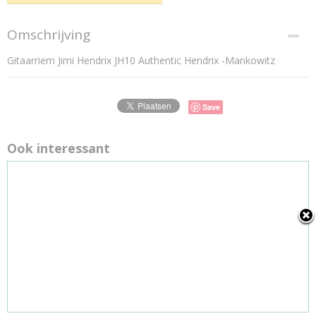
Omschrijving
Gitaarriem Jimi Hendrix JH10 Authentic Hendrix -Mankowitz
Save
Ook interessant