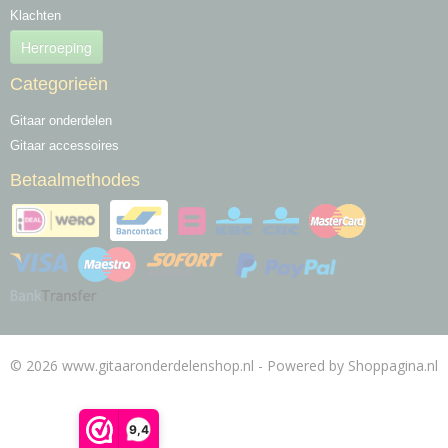
Klachten
Herroeping
Categorieën
Gitaar onderdelen
Gitaar accessoires
Betaalmethodes
© 2026 www.gitaaronderdelenshop.nl - Powered by Shoppagina.nl
9,4