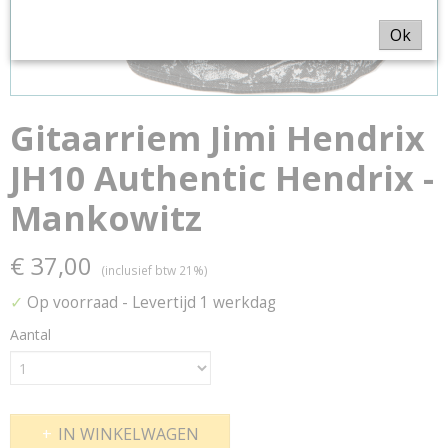
Ok
Gitaarriem Jimi Hendrix
JH10 Authentic Hendrix -
Mankowitz
€ 37,00
(inclusief btw 21%)
✓
Op voorraad
- Levertijd 1 werkdag
Aantal
IN WINKELWAGEN