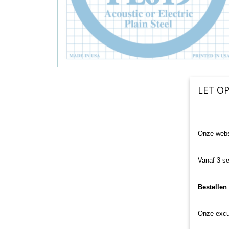
LET OP
Onze websh
Vanaf 3 se
Bestellen
Onze excu