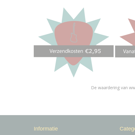
De waardering van ww
Informatie
Categ