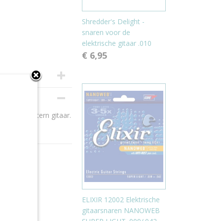
Shredder's Delight -
snaren voor de
elektrische gitaar .010
€ 6,95
stische western gitaar.
ELIXIR 12002 Elektrische
gitaarsnaren NANOWEB