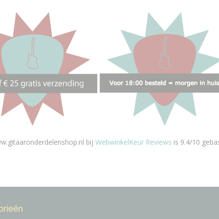
w.gitaaronderdelenshop.nl bij
WebwinkelKeur Reviews
is 9.4/10 geba
orieën