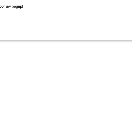
or uw begrip!