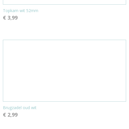
Topkam wit 52mm
€ 3,99
Brugzadel oud wit
€ 2,99