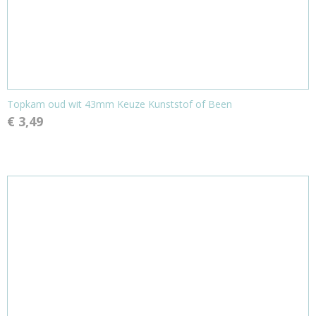
Topkam oud wit 43mm Keuze Kunststof of Been
€ 3,49