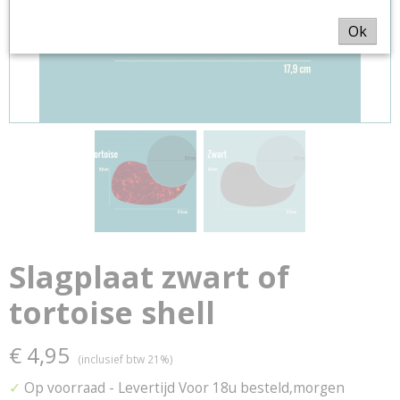
Ok
Slagplaat zwart of
tortoise shell
€ 4,95
(inclusief btw 21%)
✓
Op voorraad
- Levertijd Voor 18u besteld,morgen