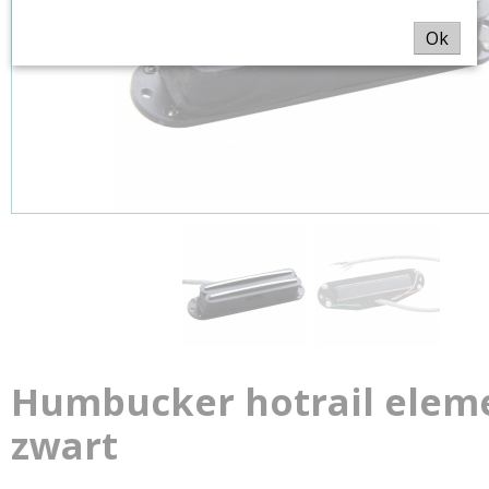
Ok
Humbucker hotrail elem
zwart