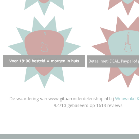
De waardering van www.gitaaronderdelenshop.nl bij
WebwinkelK
9.4/10 gebaseerd op 1613 reviews.