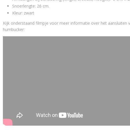
Snoerlengte: 26 cm.
Kleur: zwart
Kijk onderstaand filmpje voor meer informatie over het aansluiten 
humbucker: