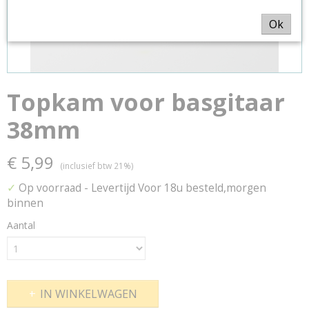
Ok
Topkam voor basgitaar
38mm
€ 5,99
(inclusief btw 21%)
✓
Op voorraad
- Levertijd Voor 18u besteld,morgen
binnen
Aantal
IN WINKELWAGEN