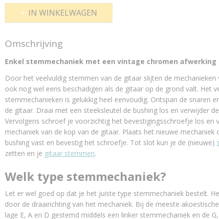
IN WINKELWAGEN
Omschrijving
Enkel stemmechaniek met een vintage chromen afwerking
Door het veelvuldig stemmen van de gitaar slijten de mechanieken vr
ook nog wel eens beschadigen als de gitaar op de grond valt. Het 
stemmechanieken is gelukkig heel eenvoudig. Ontspan de snaren en
de gitaar. Draai met een steeksleutel de bushing los en verwijder d
Vervolgens schroef je voorzichtig het bevestigingsschroefje los en v
mechaniek van de kop van de gitaar. Plaats het nieuwe mechaniek o
bushing vast en bevestig het schroefje. Tot slot kun je de (nieuwe)
zetten en je
gitaar stemmen
.
Welk type stemmechaniek?
Let er wel goed op dat je het juiste type stemmechaniek bestelt. H
door de draairichting van het mechaniek. Bij de meeste akoestisch
lage E, A en D gestemd middels een linker stemmechaniek en de G,