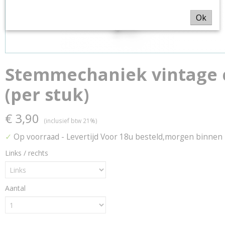
Ok
Stemmechaniek vintage
(per stuk)
€ 3,90
(inclusief btw 21%)
✓
Op voorraad
- Levertijd Voor 18u besteld,morgen binnen
Links / rechts
Aantal