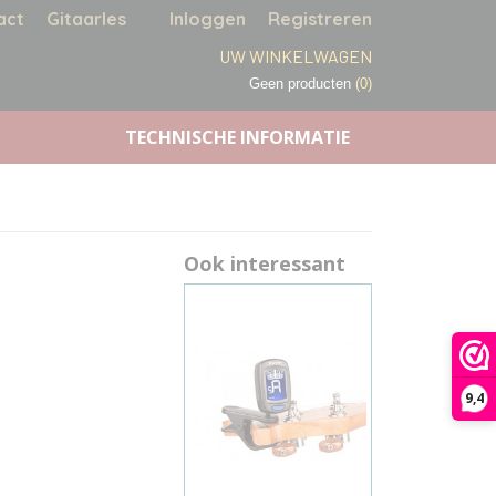
act
Gitaarles
Inloggen
Registreren
UW WINKELWAGEN
Geen producten
(0)
TECHNISCHE INFORMATIE
Ook interessant
9,4