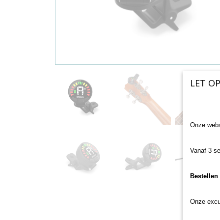
LET OP
Onze websh
Vanaf 3 se
Bestellen
Onze excu