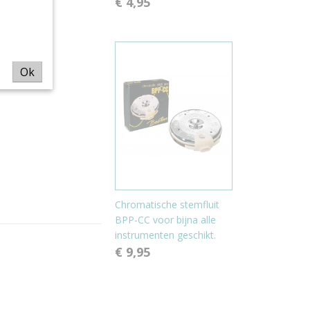
€ 4,95
Ok
Chromatische stemfluit
BPP-CC voor bijna alle
instrumenten geschikt.
€ 9,95