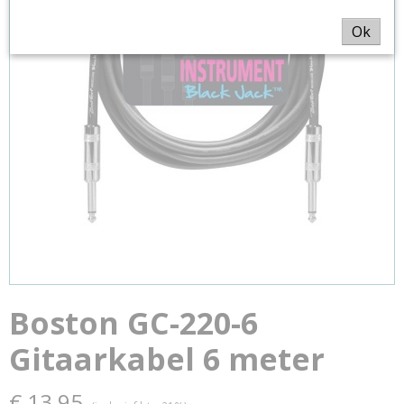
Ok
Boston GC-220-6
Gitaarkabel 6 meter
€ 13,95