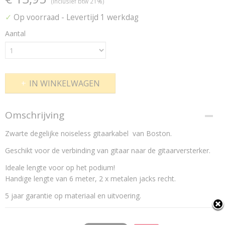
(inclusief btw 21%)
✓
Op voorraad
- Levertijd 1 werkdag
Aantal
IN WINKELWAGEN
Omschrijving
Zwarte degelijke noiseless gitaarkabel van Boston.
Geschikt voor de verbinding van gitaar naar de gitaarversterker.
Ideale lengte voor op het podium!
Handige lengte van 6 meter, 2 x metalen jacks recht.
5 jaar garantie op materiaal en uitvoering.