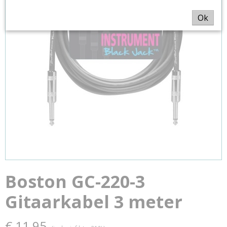
Ok
Boston GC-220-3
Gitaarkabel 3 meter
€ 11,95