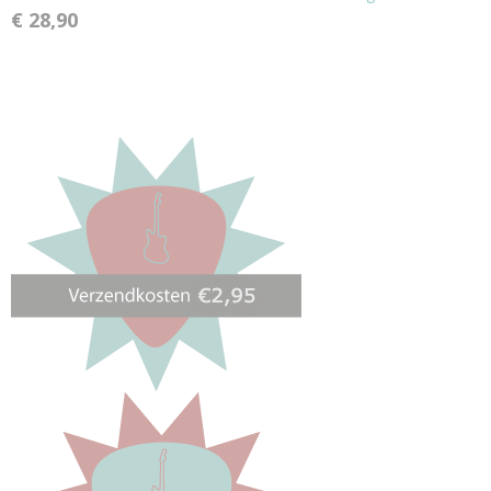
€ 28,90