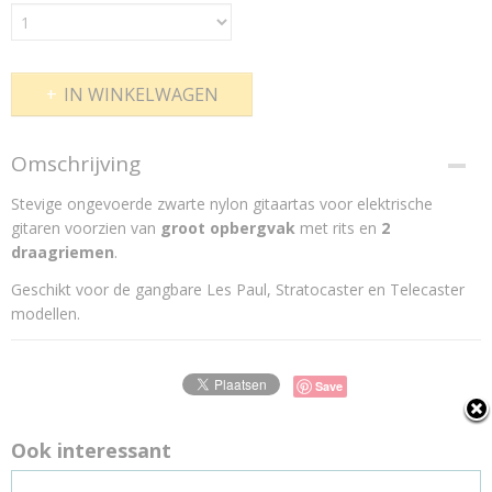
IN WINKELWAGEN
Omschrijving
Stevige ongevoerde zwarte nylon gitaartas voor elektrische
gitaren voorzien van
groot opbergvak
met rits en
2
draagriemen
.
Geschikt voor de gangbare Les Paul, Stratocaster en Telecaster
modellen.
Save
Ook interessant