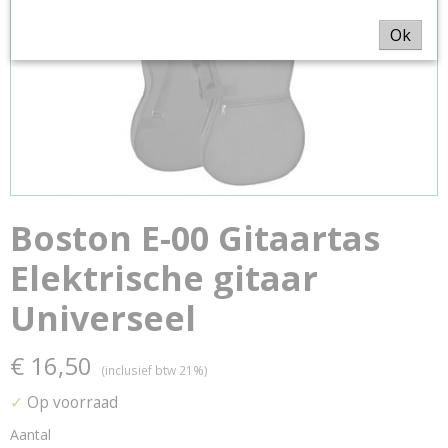
Ok
Boston E-00 Gitaartas
Elektrische gitaar
Universeel
€ 16,50
(inclusief btw 21%)
✓
Op voorraad
Aantal