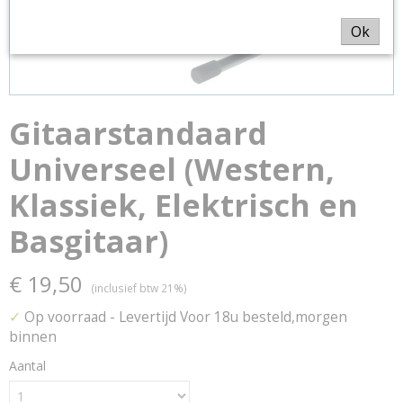
Ok
Gitaarstandaard
Universeel (Western,
Klassiek, Elektrisch en
Basgitaar)
€ 19,50
(inclusief btw 21%)
✓
Op voorraad
- Levertijd Voor 18u besteld,morgen
binnen
Aantal